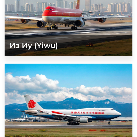
Из Иу (Yiwu)