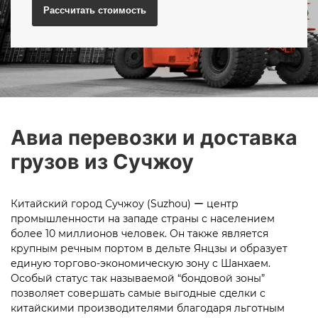
Рассчитать
стоимость
Авиа перевозки и доставка
грузов из Сучжоу
Китайский город Сучжоу
(Suzhou)
ー центр
промышленности на западе страны с населением
более 10 миллионов человек. Он также является
крупным речным портом в дельте Янцзы и образует
единую торгово-экономическую зону с Шанхаем.
Особый статус так называемой “бондовой зоны”
позволяет совершать самые выгодные сделки с
китайскими производителями благодаря льготным