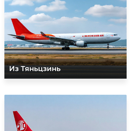
Из Тяньцзинь