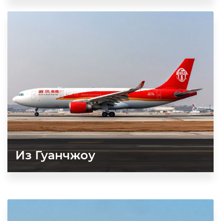
Из Гуанчжоу