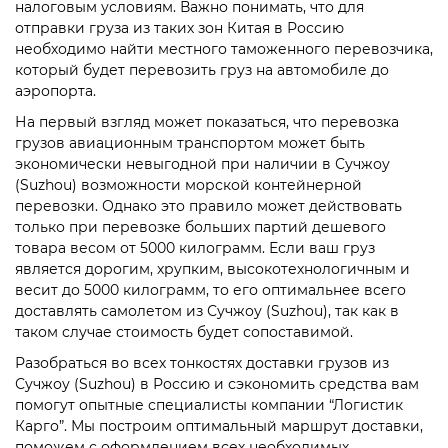
налоговым условиям. Важно понимать, что для
отправки груза из таких зон Китая в Россию
необходимо найти местного таможенного перевозчика,
который будет перевозить груз на автомобиле до
аэропорта.
На первый взгляд может показаться, что перевозка
грузов авиационным транспортом может быть
экономически невыгодной при наличии в Сучжоу
(Suzhou)
возможности морской контейнерной
перевозки. Однако это правило может действовать
только при перевозке больших партий дешевого
товара весом от 5000 килограмм. Если ваш груз
является дорогим, хрупким, высокотехнологичным и
весит до 5000 килограмм, то его оптимальнее всего
доставлять самолетом из Сучжоу
(Suzhou)
, так как в
таком случае стоимость будет сопоставимой.
Разобраться во всех тонкостях
доставки грузов из
Сучжоу
(Suzhou)
в Россию и сэкономить средства вам
помогут опытные специалисты компании “Логистик
Карго”. Мы построим оптимальный маршрут доставки,
поможем с оформлением всех необходимых