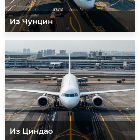
Из Чунцин
Из Циндао