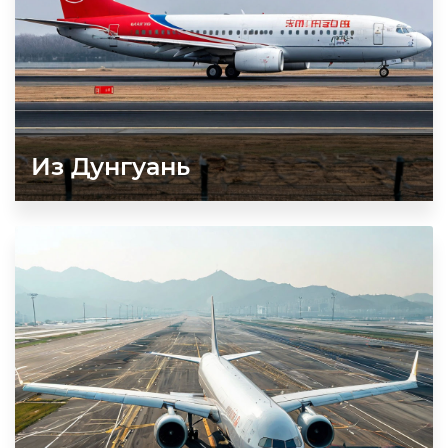
Из Дунгуань