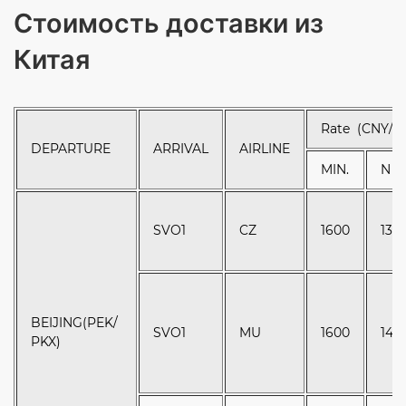
Стоимость доставки из
Китая
Rate (CNY/k
DEPARTURE
ARRIVAL
AIRLINE
MIN.
N
SVO1
CZ
1600
135
BEIJING(PEK/
SVO1
MU
1600
148
PKX)