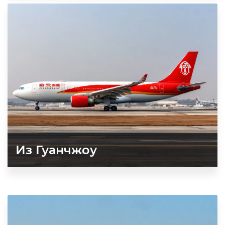
Из Гуанчжоу