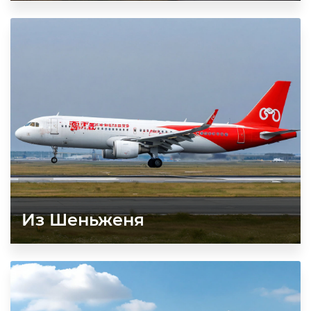
Из Шеньженя