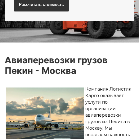
Рассчитать
стоимость
Авиаперевозки грузов
Пекин - Москва
Компания Логистик
Карго оказывает
услуги по
организации
авиаперевозки
грузов из Пекина в
Москву. Мы
осознаем важность