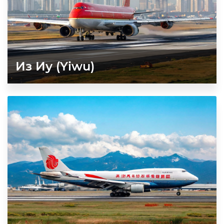
Из Иу (Yiwu)