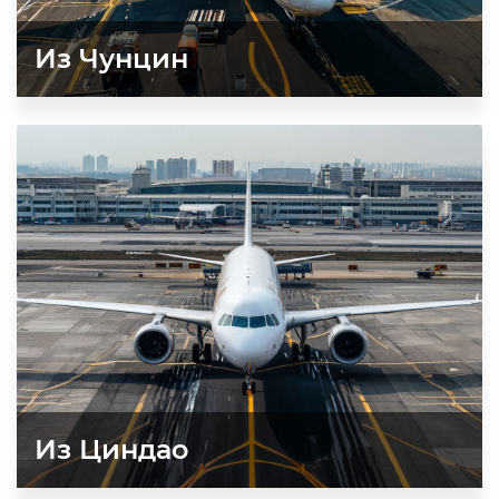
Из Чунцин
Из Циндао