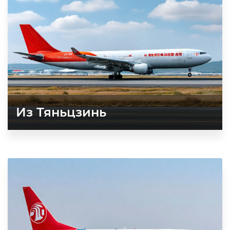
Из Тяньцзинь