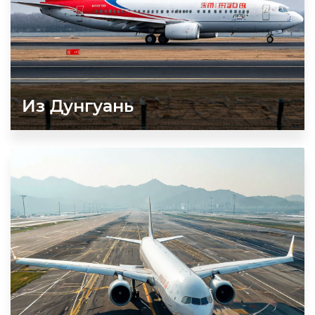
Из Дунгуань