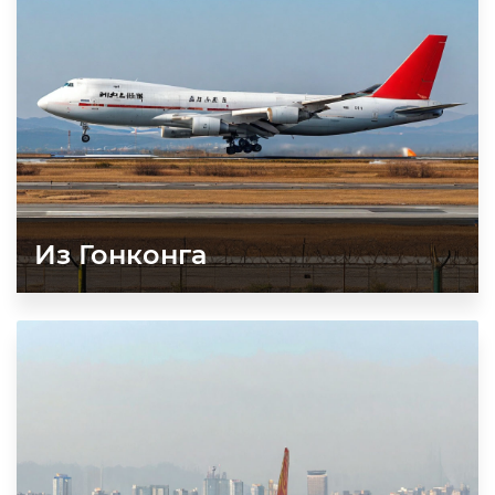
Из Гонконга