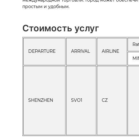
международной торговли. Город может обеспечит
простым и удобным.
Стоимость услуг
Ra
DEPARTURE
ARRIVAL
AIRLINE
MI
SHENZHEN
SVO1
CZ