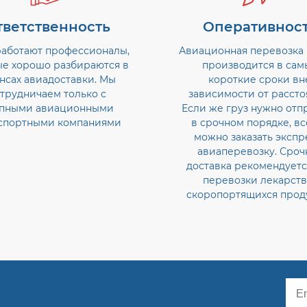
тветственность
Оперативнос
работают профессионалы,
Авиационная перевозка 
ые хорошо разбираются в
производится в сам
нсах авиадоставки. Мы
короткие сроки вн
трудничаем только с
зависимости от рассто
пными авиационными
Если же груз нужно отп
спортными компаниями
в срочном порядке, вс
можно заказать экспр
авиаперевозку. Сроч
доставка рекомендуетс
перевозки лекарств
скоропортящихся прод