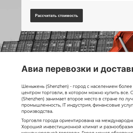
Рассчитать
стоимость
Авиа перевозки и достав
Шеньжень (Shenzhen) - город с населением более
центром торговли, в котором можно купить все.
(Shenzhen) занимает второе место в стране по 
промышленность, IT индус
трия, финансовые услуг
производства.
Торговля города ориентирована на международн
Хороший инвестиционной климат и разнообразие