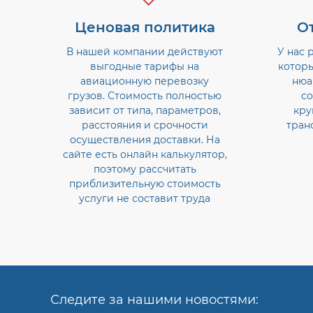
Ценовая политика
О
В нашей компании действуют
У нас 
выгодные тарифы на
котор
авиационную перевозку
нюа
грузов. Стоимость полностью
со
зависит от типа, параметров,
кру
расстояния и срочности
тран
осуществления доставки. На
сайте есть онлайн калькулятор,
поэтому рассчитать
приблизительную стоимость
услуги не составит труда
Следите за нашими новостями: