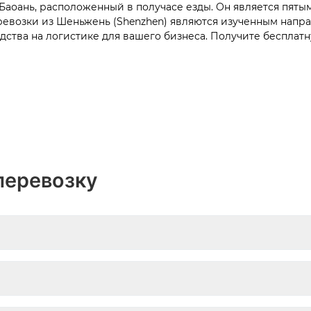
аоань, расположенный в получасе езды. Он является пятым
ревозки из Шеньжень
(Shenzhen) являются изученным напр
ства на логистике для вашего бизнеса. Получите бесплат
перевозку