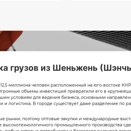
ка грузов из Шеньжень (Шэнч
 12,5 миллиона человек расположенный на юго-востоке КНР
 Огромные объемы инвестиций превратили его в крупнейши
лучшим условиям для ведения бизнеса, основными направле
и и логистика.
В городе существует даже разделение по р
ые рынки, поэтому оптовые закупки и международные выс
 высокотехнологичного промышленного производства сде