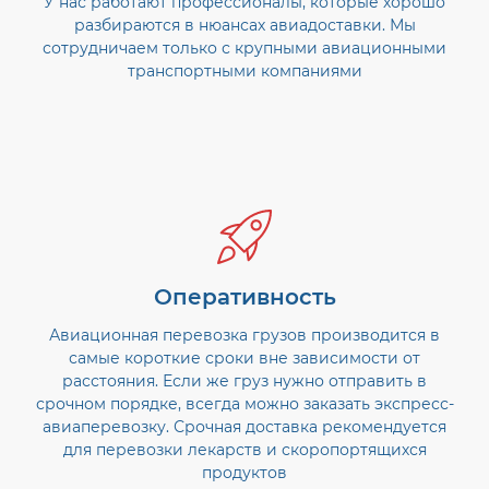
У нас работают профессионалы, которые хорошо
разбираются в нюансах авиадоставки. Мы
сотрудничаем только с крупными авиационными
транспортными компаниями
Оперативность
Авиационная перевозка грузов производится в
самые короткие сроки вне зависимости от
расстояния. Если же груз нужно отправить в
срочном порядке, всегда можно заказать экспресс-
авиаперевозку. Срочная доставка рекомендуется
для перевозки лекарств и скоропортящихся
продуктов