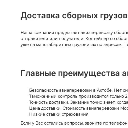
Доставка сборных грузов
Наша компания предлагает авиаперевозку сборны
отправители или получатели. Контейнер со сбор
уже на малогабаритных грузовиках по адресам. П
Главные преимущества а
Безопасность авиаперевозки в
Актобе
. Нет с
Таможенный контроль производится только 2 
Точность доставки. Заказчик точно знает, когд
Цена доставки. Стоимость авиаперевозки
Мос
Низкие ставки страхования
Если у Вас остались вопросы, звоните по телефон