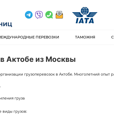
АНИЦ
МЕЖДУНАРОДНЫЕ ПЕРЕВОЗКИ
ТАМОЖНЯ
С
 в Актобе из Москвы
организации грузоперевозок в Актобе. Многолетний опыт р
т
мления груза
 виды грузов: