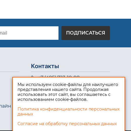
ПОДПИСАТЬСЯ
Контакты
+7 (495) 723-10-98
Мы используем cookie-файлы для наилучшего
8 (800) 550-08-99
представления нашего сайта. Продолжая
использовать этот сайт, вы соглашаетесь с
info@logistic-cargo.ru
использованием cookie-файлов.
ООО "Логистик Карго", ИНН 5009076973
лайн
Политика конфиденциальности персональных
данных
Согласие на обработку персональных данных