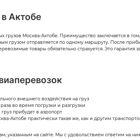
 в Актобе
х грузов Москва-Актобе. Преимущество заключается в том,
ным грузом отправляется по одному маршруту. После прибы
еревозимые товары обязательно страхуется. Это гарантия з
виаперевозок
ильного внешнего воздействия на груз
раза во время погрузки и разгрузки
а груз прибудет в аэропорт
ква-Актобе
практически такая же, как и другим транспорт
ам, указанным на сайте. Мы с удовольствием ответим на ни