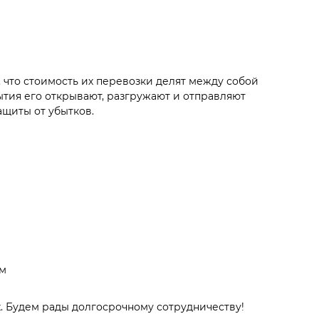
 что стоимость их перевозки делят между собой
тия его открывают, разгружают и отправляют
ащиты от убытков.
ом
х. Будем рады долгосрочному сотрудничеству!