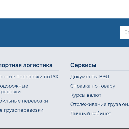
портная логистика
Сервисы
онные перевозки по РФ
Документы ВЭД
одорожные
Справка по товару
еревозки
Курсы валют
бильные перевозки
Отслеживание груза он
е грузоперевозки
Личный кабинет