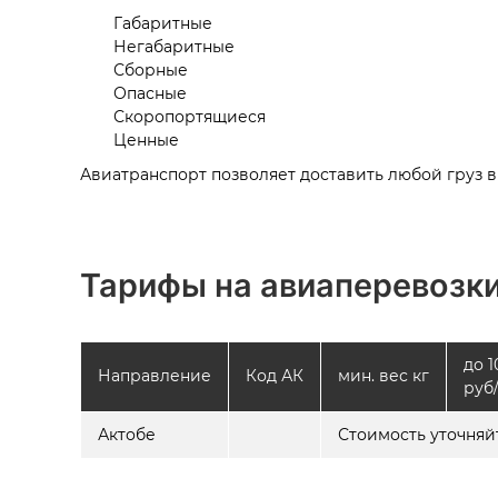
Габаритные
Негабаритные
Сборные
Опасные
Скоропортящиеся
Ценные
Авиатранспорт позволяет доставить любой груз в
Тарифы на авиаперевозки
до 1
Направление
Код АК
мин. вес кг
руб/
Актобе
Стоимость уточняй