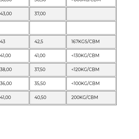
43,00
37,00
43
42,5
167KGS/CBM
41,00
41,00
<130KG/CBM
38,00
37,50
<120KG/CBM
36,00
35,50
<100KG/CBM
41,00
40,50
200KG/CBM