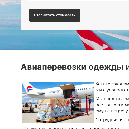
Рассчитать
стоимость
Авиаперевозки одежды и
Хотите сэконом
мы с удовольс
Мы предлагаем 
все тонкости м
ему на встречу.
Сотрудничая с 
- Индивидуальный подход к каждому клиенту