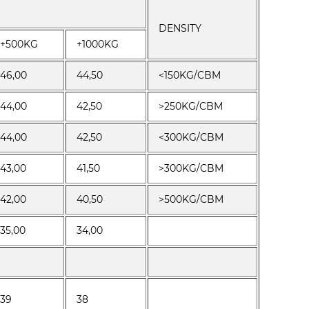
DENSITY
+500KG
+1000KG
46,00
44,50
<150KG/CBM
44,00
42,50
>250KG/CBM
44,00
42,50
<300KG/CBM
43,00
41,50
>300KG/CBM
42,00
40,50
>500KG/CBM
35,00
34,00
39
38