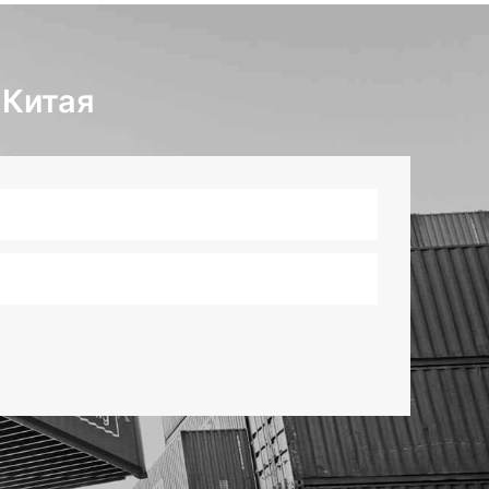
 Китая