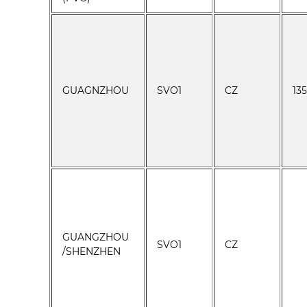
GUAGNZHOU
SVO1
CZ
13
GUANGZHOU
SVO1
CZ
/SHENZHEN