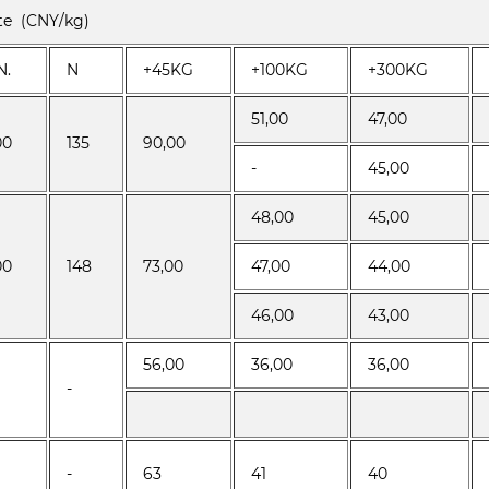
te (CNY/kg)
N.
N
+45KG
+100KG
+300KG
51,00
47,00
00
135
90,00
-
45,00
48,00
45,00
00
148
73,00
47,00
44,00
46,00
43,00
56,00
36,00
36,00
-
-
63
41
40