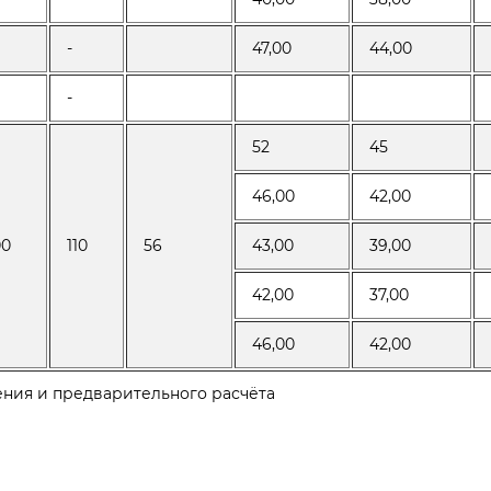
-
47,00
44,00
-
52
45
46,00
42,00
00
110
56
43,00
39,00
42,00
37,00
46,00
42,00
ения и предварительного расчёта