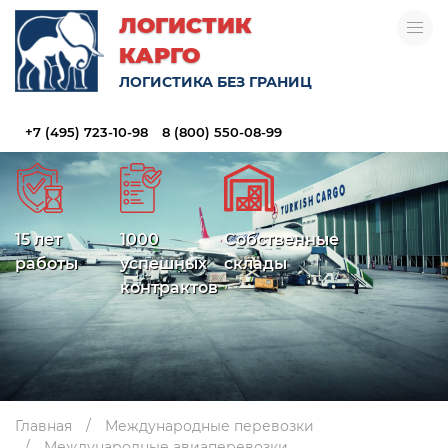
ЛОГИСТИК
КАРГО
ЛОГИСТИКА БЕЗ ГРАНИЦ
Доставка грузов из Турции
+7 (495) 723-10-98
8 (800) 550-08-99
15 лет
1000
Собственные
работы
успешных
склады
контрактов
Главная
Международные перевозки
Международные авиаперевозки