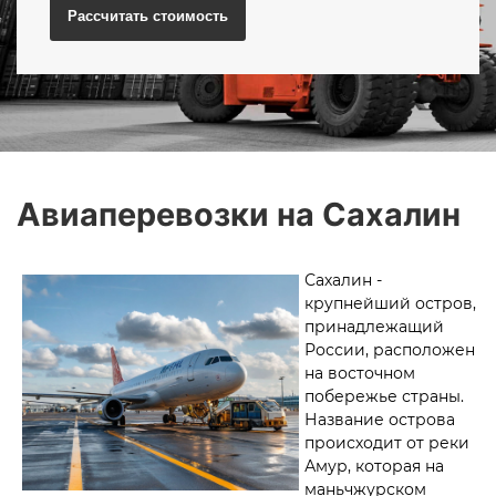
Рассчитать
стоимость
Авиаперевозки на Сахалин
Сахалин -
крупнейший остров,
принадлежащий
России, расположен
на восточном
побережье страны.
Название острова
происходит от реки
Амур, которая на
маньчжурском