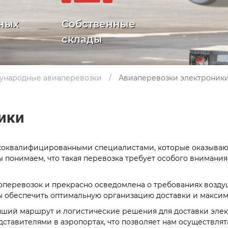
ных
Собственные
склады
ународные авиаперевозки
Авиаперевозки электроник
ики
ококвалифицированными специалистами, которые оказыва
 понимаем, что такая перевозка требует особого внимания
оперевозок и прекрасно осведомлена о требованиях возд
ы обеспечить оптимальную организацию доставки и максим
чший маршрут и логистические решения для доставки эле
ставителями в аэропортах, что позволяет нам осуществля