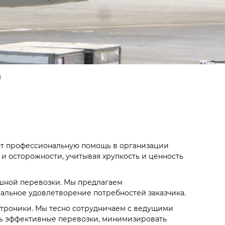
и
ют профессиональную помощь в организации
 и осторожности, учитывая хрупкость и ценность
ушной перевозки. Мы предлагаем
альное удовлетворение потребностей заказчика.
ктроники. Мы тесно сотрудничаем с ведущими
ть эффективные перевозки, минимизировать