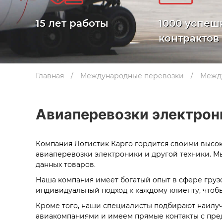
15 лет работы
1000 успеш
контрактов
Главная
Международные перевозки
Межд
Авиаперевозки электрон
Компания Логистик Карго гордится своими выс
авиаперевозки электроники и другой техники. Мы
данных товаров.
Наша компания имеет богатый опыт в сфере груз
индивидуальный подход к каждому клиенту, чтоб
Кроме того, наши специалисты подбирают наилу
авиакомпаниями и имеем прямые контакты с пред