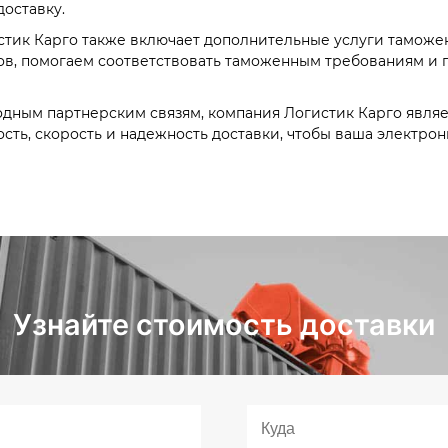
оставку.
тик Карго также включает дополнительные услуги таможе
в, помогаем соответствовать таможенным требованиям и 
ным партнерским связям, компания Логистик Карго явля
сть, скорость и надежность доставки, чтобы ваша электро
Узнайте стоимость доставки