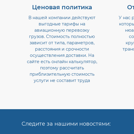
Ценовая политика
О
В нашей компании действуют
У нас 
выгодные тарифы на
котор
авиационную перевозку
нюа
грузов. Стоимость полностью
со
зависит от типа, параметров,
кру
расстояния и срочности
тран
осуществления доставки. На
сайте есть онлайн калькулятор,
поэтому рассчитать
приблизительную стоимость
услуги не составит труда
Следите за нашими новостями: