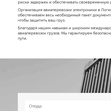
риски задержек и обеспечивать своевременную д
Организация авиаперевозки электроники в Логис
обеспечиваем весь необходимый пакет документо
чтобы защитить ваш груз.
Благодаря нашим навыкам и широким международ
авиаперевозок грузов. Мы гарантируем безопасно
пути.